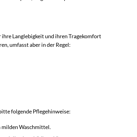
r ihre Langlebigkeit und ihren Tragekomfort
n, umfasst aber in der Regel:
bitte folgende Pflegehinweise:
 milden Waschmittel.