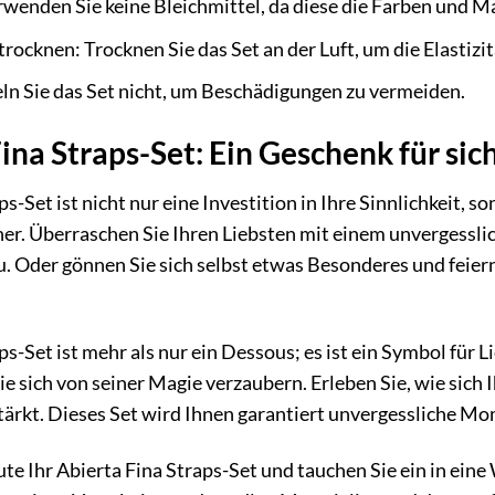
rwenden Sie keine Bleichmittel, da diese die Farben und M
rocknen: Trocknen Sie das Set an der Luft, um die Elastizit
ln Sie das Set nicht, um Beschädigungen zu vermeiden.
ina Straps-Set: Ein Geschenk für sic
ps-Set ist nicht nur eine Investition in Ihre Sinnlichkeit,
ner. Überraschen Sie Ihren Liebsten mit einem unvergessli
u. Oder gönnen Sie sich selbst etwas Besonderes und feiern
s-Set ist mehr als nur ein Dessous; es ist ein Symbol für L
Sie sich von seiner Magie verzaubern. Erleben Sie, wie sich
tärkt. Dieses Set wird Ihnen garantiert unvergessliche M
ute Ihr Abierta Fina Straps-Set und tauchen Sie ein in eine