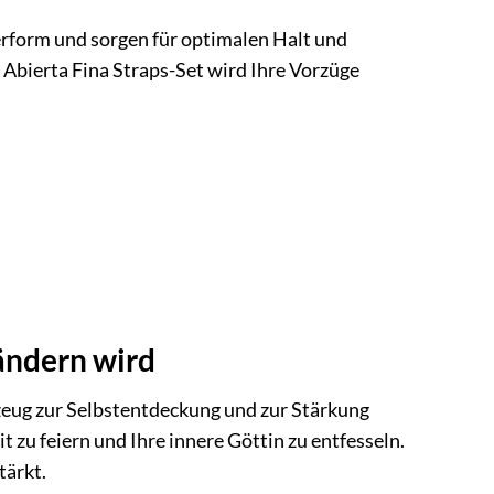
erform und sorgen für optimalen Halt und
s Abierta Fina Straps-Set wird Ihre Vorzüge
ändern wird
rkzeug zur Selbstentdeckung und zur Stärkung
it zu feiern und Ihre innere Göttin zu entfesseln.
tärkt.