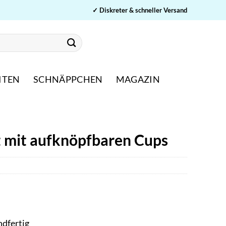
✓ Diskreter & schneller Versand
ITEN
SCHNÄPPCHEN
MAGAZIN
t mit aufknöpfbaren Cups
ndfertig