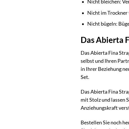
Nicht bleichen: Ve
Nicht im Trockner t
Nicht bügeln: Büge
Das Abierta F
Das Abierta Fina Stra
selbst und Ihren Part
in Ihrer Beziehung ne
Set.
Das Abierta Fina Strap
mit Stolz und lassen 
Anziehungskraft vers
Bestellen Sie noch he