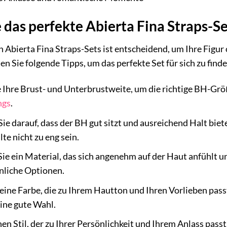
 das perfekte Abierta Fina Straps-Se
n Abierta Fina Straps-Sets ist entscheidend, um Ihre Figur
n Sie folgende Tipps, um das perfekte Set für sich zu finde
Ihre Brust- und Unterbrustweite, um die richtige BH-Größ
ngs
.
ie darauf, dass der BH gut sitzt und ausreichend Halt biet
lte nicht zu eng sein.
e ein Material, das sich angenehm auf der Haut anfühlt un
nliche Optionen.
eine Farbe, die zu Ihrem Hautton und Ihren Vorlieben pass
ine gute Wahl.
en Stil, der zu Ihrer Persönlichkeit und Ihrem Anlass passt