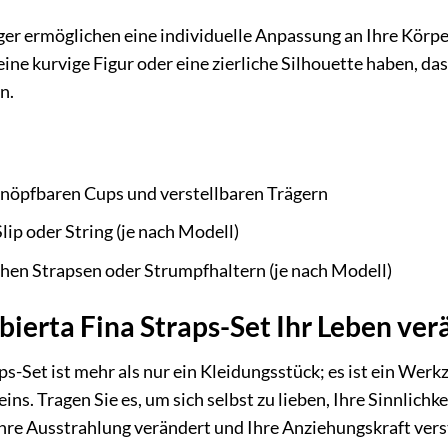
ger ermöglichen eine individuelle Anpassung an Ihre Körp
eine kurvige Figur oder eine zierliche Silhouette haben, da
n.
nöpfbaren Cups und verstellbaren Trägern
ip oder String (je nach Modell)
chen Strapsen oder Strumpfhaltern (je nach Modell)
ierta Fina Straps-Set Ihr Leben ver
ps-Set ist mehr als nur ein Kleidungsstück; es ist ein We
ns. Tragen Sie es, um sich selbst zu lieben, Ihre Sinnlichke
 Ihre Ausstrahlung verändert und Ihre Anziehungskraft vers