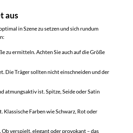
t aus
 optimal in Szene zu setzen und sich rundum
n:
e zu ermitteln. Achten Sie auch auf die Größe
et. Die Träger sollten nicht einschneiden und der
d atmungsaktiv ist. Spitze, Seide oder Satin
t. Klassische Farben wie Schwarz, Rot oder
. Ob verspielt, elegant oder provokant – das