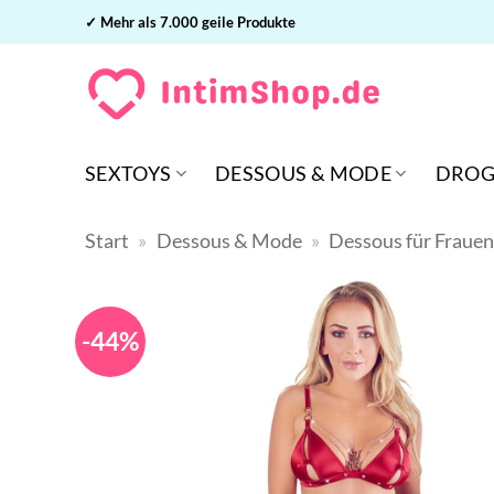
Zum
✓ Mehr als 7.000 geile Produkte
Inhalt
springen
SEXTOYS
DESSOUS & MODE
DROG
Start
»
Dessous & Mode
»
Dessous für Fraue
-44%