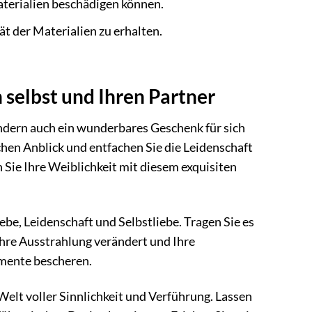
aterialien beschädigen können.
ät der Materialien zu erhalten.
h selbst und Ihren Partner
 sondern auch ein wunderbares Geschenk für sich
chen Anblick und entfachen Sie die Leidenschaft
 Sie Ihre Weiblichkeit mit diesem exquisiten
iebe, Leidenschaft und Selbstliebe. Tragen Sie es
 Ihre Ausstrahlung verändert und Ihre
omente bescheren.
 Welt voller Sinnlichkeit und Verführung. Lassen