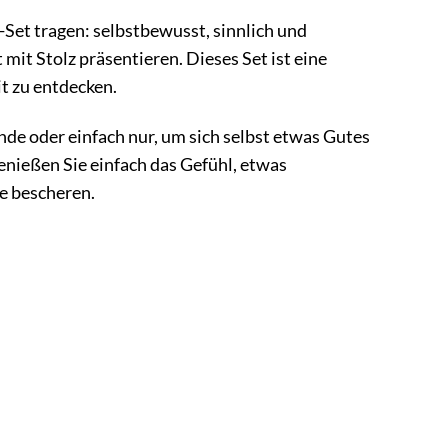
s-Set tragen: selbstbewusst, sinnlich und
mit Stolz präsentieren. Dieses Set ist eine
t zu entdecken.
nde oder einfach nur, um sich selbst etwas Gutes
enießen Sie einfach das Gefühl, etwas
e bescheren.