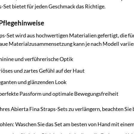
s-Set bietet für jeden Geschmack das Richtige.
 Pflegehinweise
ps-Set wird aus hochwertigen Materialien gefertigt, die fü
naue Materialzusammensetzung kann je nach Modell variiere
eminine und verführerische Optik
uriöses und zartes Gefühl auf der Haut
leganten und glänzenden Look
e perfekte Passform und optimale Bewegungsfreiheit
res Abierta Fina Straps-Sets zu verlängern, beachten Sie 
len: Waschen Sie das Set am besten von Hand mit einem