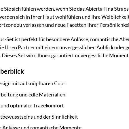
wie Sie sich fühlen werden, wenn Sie das Abierta Fina Strap
werden sich in Ihrer Haut wohlfühlen und Ihre Weiblichkeit 
rtzone zu verlassen und neue Facetten Ihrer Persönlichkei
ps-Set ist perfekt für besondere Anlässe, romantische Abe
ie Ihren Partner mit einem unvergesslichen Anblick oder g
. Dieses Set wird Ihnen garantiert unvergessliche Moment
Überblick
esign mit aufknöpfbaren Cups
beitung und edle Materialien
 und optimaler Tragekomfort
tbewusstseins und der Sinnlichkeit
re Anlässe und romantische Momente