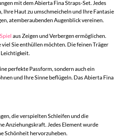
ungen mit dem Abierta Fina Straps-Set. Jedes
n, Ihre Haut zu umschmeicheln und Ihre Fantasie
zigen, atemberaubenden Augenblick vereinen.
Spiel
aus Zeigen und Verbergen ermöglichen.
e viel Sie enthüllen möchten. Die feinen Träger
Leichtigkeit.
ine perfekte Passform, sondern auch ein
öhnen und Ihre Sinne beflügeln. Das Abierta Fina
gen, die verspielten Schleifen und die
iche Anziehungskraft. Jedes Element wurde
che Schönheit hervorzuheben.