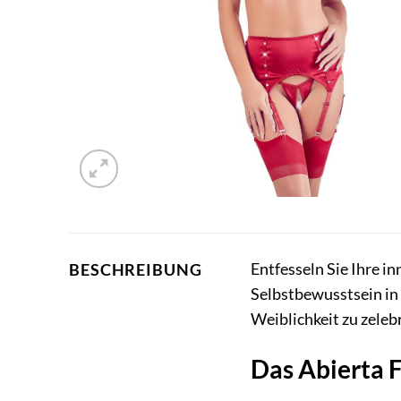
Entfesseln Sie Ihre i
BESCHREIBUNG
Selbstbewusstsein in 
Weiblichkeit zu zele
Das Abierta F