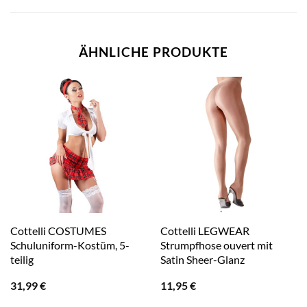
ÄHNLICHE PRODUKTE
Cottelli COSTUMES
Cottelli LEGWEAR
Schuluniform-Kostüm, 5-
Strumpfhose ouvert mit
teilig
Satin Sheer-Glanz
31,99
€
11,95
€