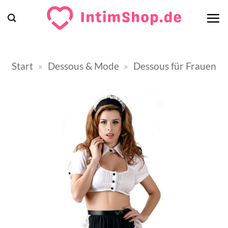
Zum
Inhalt
springen
Start
»
Dessous & Mode
»
Dessous für Frauen