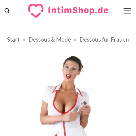
Zum
Inhalt
springen
Start
»
Dessous & Mode
»
Dessous für Frauen