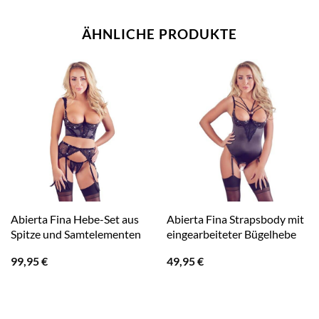
ÄHNLICHE PRODUKTE
Abierta Fina Hebe-Set aus
Abierta Fina Strapsbody mit
Spitze und Samtelementen
eingearbeiteter Bügelhebe
99,95
€
49,95
€