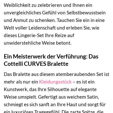
Weiblichkeit zu zelebrieren und Ihnen ein
unvergleichliches Gefühl von Selbstbewusstsein
und Anmut zu schenken. Tauchen Sie ein in eine
Welt voller Leidenschaft und erleben Sie, wie
dieses Lingerie-Set Ihre Reize auf
unwiderstehliche Weise betont.
Ein Meisterwerk der Verführung: Das
Cottelli CURVES Bralette
Das Bralette aus diesem atemberaubenden Set ist
mehr als nur ein
Kleidungsstück
– es ist ein
Kunstwerk, das Ihre Silhouette auf elegante
Weise umspielt. Gefertigt aus weichem Satin,
schmiegt es sich sanft an Ihre Haut und sorgt für
ein luxuriöses Tragegefühl. Die zarte Spitze, die