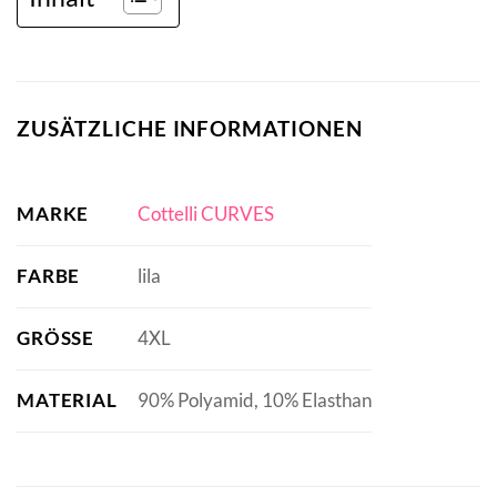
ZUSÄTZLICHE INFORMATIONEN
MARKE
Cottelli CURVES
FARBE
lila
GRÖSSE
4XL
MATERIAL
90% Polyamid, 10% Elasthan