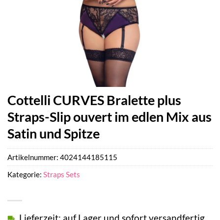
Cottelli CURVES Bralette plus
Straps-Slip ouvert im edlen Mix aus
Satin und Spitze
Artikelnummer:
4024144185115
Kategorie:
Straps Sets
Lieferzeit: auf Lager und sofort versandfertig