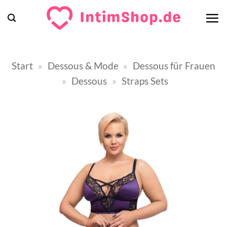
Zum
Inhalt
springen
Start
»
Dessous & Mode
»
Dessous für Frauen
»
Dessous
»
Straps Sets