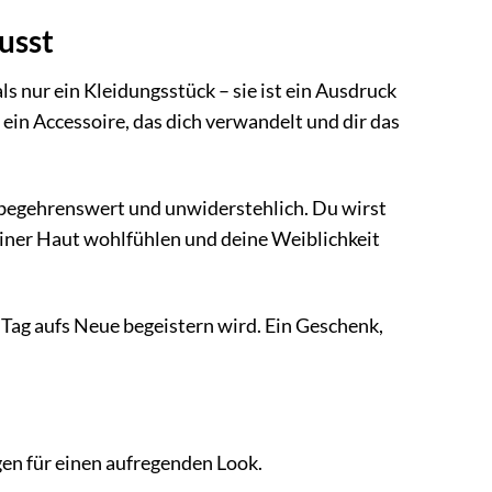
usst
 nur ein Kleidungsstück – sie ist ein Ausdruck
 ein Accessoire, das dich verwandelt und dir das
r, begehrenswert und unwiderstehlich. Du wirst
deiner Haut wohlfühlen und deine Weiblichkeit
 Tag aufs Neue begeistern wird. Ein Geschenk,
en für einen aufregenden Look.