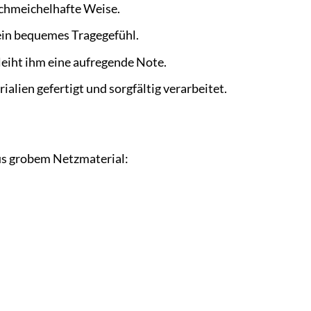
schmeichelhafte Weise.
ein bequemes Tragegefühl.
leiht ihm eine aufregende Note.
alien gefertigt und sorgfältig verarbeitet.
us grobem Netzmaterial: