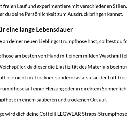
ät freien Lauf und experimentiere mit verschiedenen Stil
er du deine Persönlichkeit zum Ausdruck bringen kannst.
ür eine lange Lebensdauer
 an deiner neuen Lieblingsstrumpfhose hast, solltest du 
fhose am besten von Hand mit einem milden Waschmittel
ichspüler, da dieser die Elastizität des Materials beeint
fhose nicht im Trockner, sondern lasse sie an der Luft tro
trumpfhose auf einer Heizung oder in direktem Sonnenlich
pfhose in einem sauberen und trockenen Ort auf.
ege wird dich deine Cottelli LEGWEAR Straps-Strumpfhose l