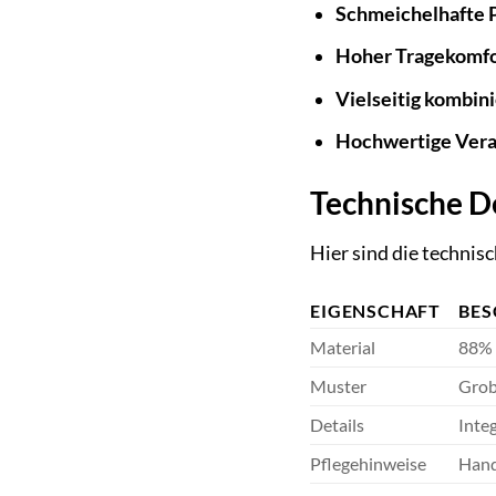
Schmeichelhafte 
Hoher Tragekomfo
Vielseitig kombini
Hochwertige Vera
Technische D
Hier sind die techni
EIGENSCHAFT
BES
Material
88% 
Muster
Grob
Details
Integ
Pflegehinweise
Hand