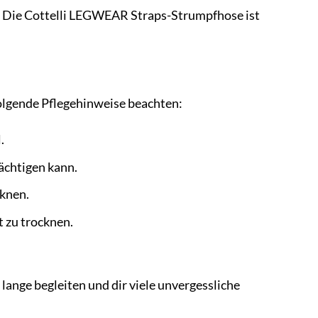
en. Die Cottelli LEGWEAR Straps-Strumpfhose ist
folgende Pflegehinweise beachten:
.
rächtigen kann.
cknen.
t zu trocknen.
ange begleiten und dir viele unvergessliche