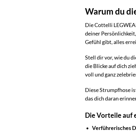
Warum du die
Die Cottelli LEGWEAR
deiner Persönlichkeit,
Gefühl gibt, alles err
Stell dir vor, wie du
die Blicke auf dich z
voll und ganz zelebrie
Diese Strumpfhose ist
das dich daran erinner
Die Vorteile auf 
Verführerisches D