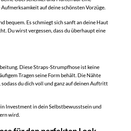
ie Aufmerksamkeit auf deine schönsten Vorzüge.
nd bequem. Es schmiegt sich sanft an deine Haut
ht. Du wirst vergessen, dass du überhaupt eine
beitung. Diese Straps-Strumpfhose ist keine
 häufigem Tragen seine Form behält. Die Nähte
sodass du dich voll und ganz auf deinen Auftritt
 ein Investment in dein Selbstbewusstsein und
ern wird.
ose für den perfekten Look