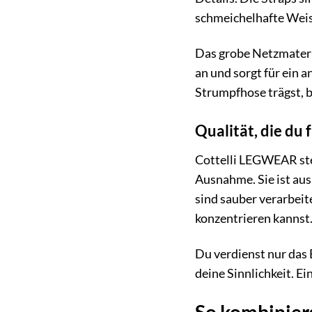
schmeichelhafte Weise
Das grobe Netzmateria
an und sorgt für ein 
Strumpfhose trägst, b
Qualität, die du
Cottelli LEGWEAR steh
Ausnahme. Sie ist aus
sind sauber verarbeit
konzentrieren kannst
Du verdienst nur das 
deine Sinnlichkeit. E
So kombiniers