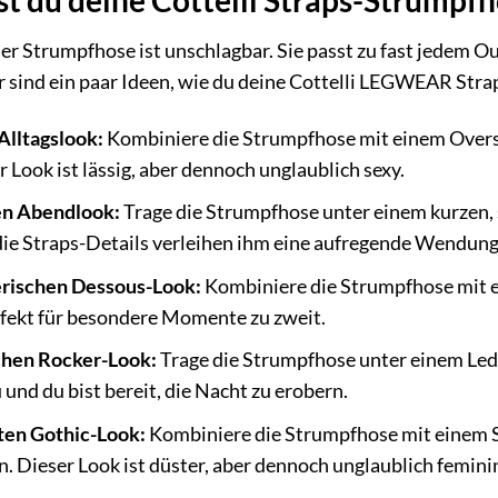
eser Strumpfhose ist unschlagbar. Sie passt zu fast jedem 
r sind ein paar Ideen, wie du deine Cottelli LEGWEAR Stra
Alltagslook:
Kombiniere die Strumpfhose mit einem Oversi
r Look ist lässig, aber dennoch unglaublich sexy.
en Abendlook:
Trage die Strumpfhose unter einem kurzen,
r die Straps-Details verleihen ihm eine aufregende Wendung
erischen Dessous-Look:
Kombiniere die Strumpfhose mit
rfekt für besondere Momente zu zweit.
schen Rocker-Look:
Trage die Strumpfhose unter einem Led
 und du bist bereit, die Nacht zu erobern.
lten Gothic-Look:
Kombiniere die Strumpfhose mit einem S
 Dieser Look ist düster, aber dennoch unglaublich femini