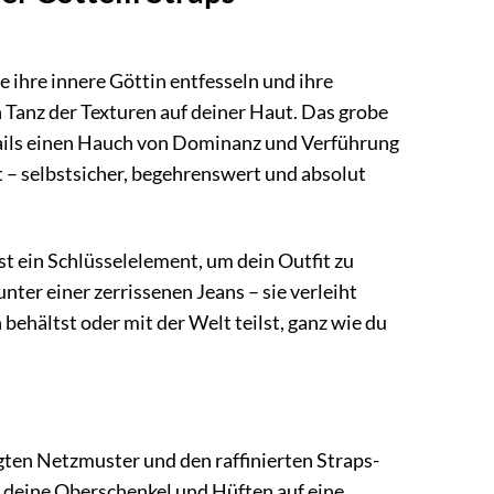
e ihre innere Göttin entfesseln und ihre
n Tanz der Texturen auf deiner Haut. Das grobe
tails einen Hauch von Dominanz und Verführung
st – selbstsicher, begehrenswert und absolut
 ist ein Schlüsselelement, um dein Outfit zu
nter einer zerrissenen Jeans – sie verleiht
 behältst oder mit der Welt teilst, ganz wie du
ten Netzmuster und den raffinierten Straps-
ch deine Oberschenkel und Hüften auf eine