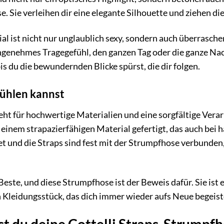
. Sie verleihen dir eine elegante Silhouette und ziehen d
l ist nicht nur unglaublich sexy, sondern auch überrasche
angenehmes Tragegefühl, den ganzen Tag oder die ganze Nac
is du die bewundernden Blicke spürst, die dir folgen.
 fühlen kannst
t für hochwertige Materialien und eine sorgfältige Verar
 einem strapazierfähigen Material gefertigt, das auch bei
et und die Straps sind fest mit der Strumpfhose verbunden, 
.
Beste, und diese Strumpfhose ist der Beweis dafür. Sie ist
in Kleidungsstück, das dich immer wieder aufs Neue begeist
t du deine Cottelli Straps-Strumpfh