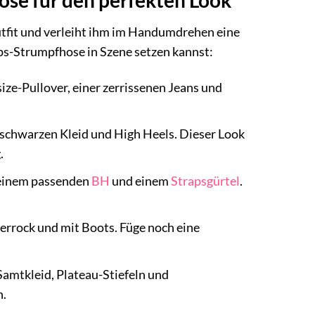
Outfit und verleiht ihm im Handumdrehen eine
ps-Strumpfhose in Szene setzen kannst:
ze-Pullover, einer zerrissenen Jeans und
 schwarzen Kleid und High Heels. Dieser Look
.
 einem passenden
BH
und einem
Strapsgürtel
.
errock und mit Boots. Füge noch eine
amtkleid, Plateau-Stiefeln und
n.