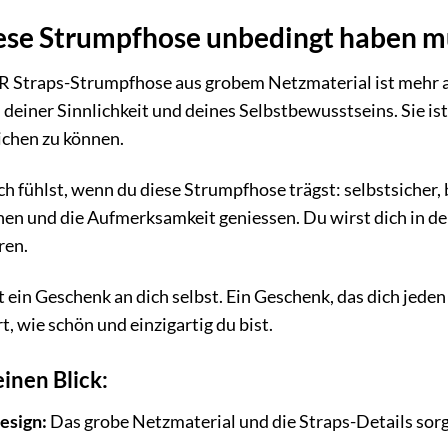
se Strumpfhose unbedingt haben m
 Straps-Strumpfhose aus grobem Netzmaterial ist mehr als
 deiner Sinnlichkeit und deines Selbstbewusstseins. Sie ist
eichen zu können.
 dich fühlst, wenn du diese Strumpfhose trägst: selbstsiche
iehen und die Aufmerksamkeit geniessen. Du wirst dich in 
ren.
 ein Geschenk an dich selbst. Ein Geschenk, das dich jeden
t, wie schön und einzigartig du bist.
einen Blick:
esign:
Das grobe Netzmaterial und die Straps-Details sorg