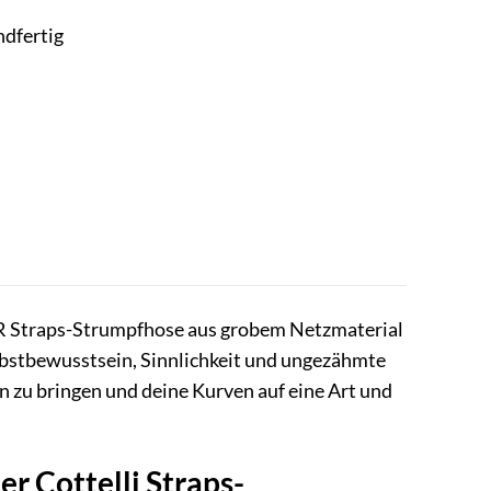
ndfertig
AR Straps-Strumpfhose aus grobem Netzmaterial
elbstbewusstsein, Sinnlichkeit und ungezähmte
en zu bringen und deine Kurven auf eine Art und
r Cottelli Straps-