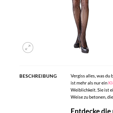
Vergiss alles, was d
BESCHREIBUNG
ist mehr als nur ein
Kl
Weiblichkeit. Sie ist
Weise zu betonen, die
Entdecke die 