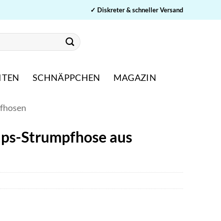
✓ Diskreter & schneller Versand
ITEN
SCHNÄPPCHEN
MAGAZIN
pfhosen
aps-Strumpfhose aus