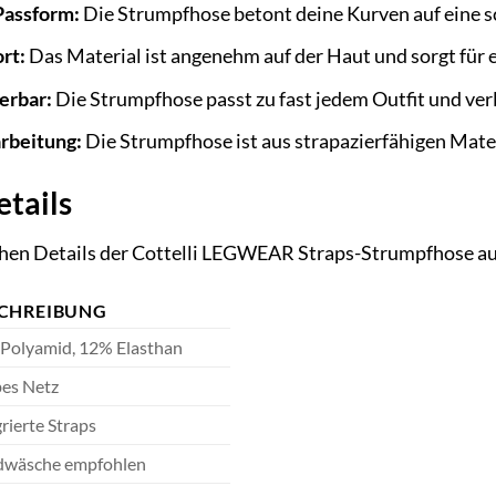
Passform:
Die Strumpfhose betont deine Kurven auf eine 
rt:
Das Material ist angenehm auf der Haut und sorgt für 
erbar:
Die Strumpfhose passt zu fast jedem Outfit und ver
rbeitung:
Die Strumpfhose ist aus strapazierfähigen Materi
etails
schen Details der Cottelli LEGWEAR Straps-Strumpfhose a
CHREIBUNG
Polyamid, 12% Elasthan
es Netz
rierte Straps
wäsche empfohlen