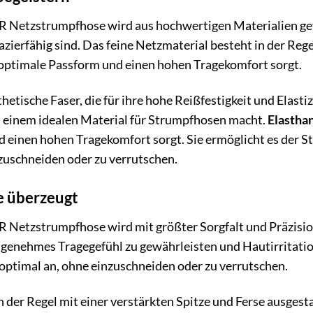
 Netzstrumpfhose wird aus hochwertigen Materialien gefe
pazierfähig sind. Das feine Netzmaterial besteht in der Re
e optimale Passform und einen hohen Tragekomfort sorgt.
thetische Faser, die für ihre hohe Reißfestigkeit und Elastiz
zu einem idealen Material für Strumpfhosen macht.
Elastha
 einen hohen Tragekomfort sorgt. Sie ermöglicht es der S
zuschneiden oder zu verrutschen.
e überzeugt
Netzstrumpfhose wird mit größter Sorgfalt und Präzision 
ngenehmes Tragegefühl zu gewährleisten und Hautirritatio
le optimal an, ohne einzuschneiden oder zu verrutschen.
n der Regel mit einer verstärkten Spitze und Ferse ausgest