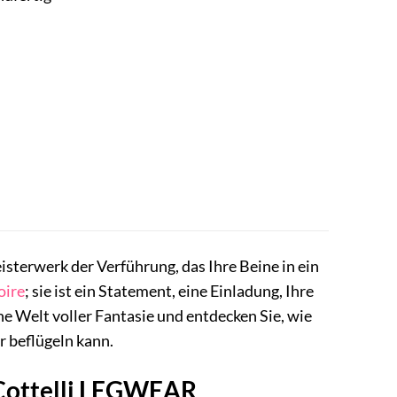
sterwerk der Verführung, das Ihre Beine in ein
oire
; sie ist ein Statement, eine Einladung, Ihre
ine Welt voller Fantasie und entdecken Sie, wie
r beflügeln kann.
e Cottelli LEGWEAR