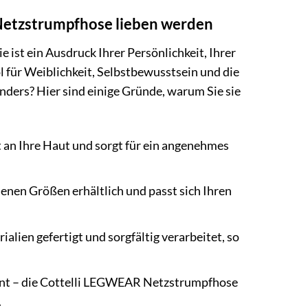
Netzstrumpfhose lieben werden
ie ist ein Ausdruck Ihrer Persönlichkeit, Ihrer
l für Weiblichkeit, Selbstbewusstsein und die
ders? Hier sind einige Gründe, warum Sie sie
t an Ihre Haut und sorgt für ein angenehmes
nen Größen erhältlich und passt sich Ihren
alien gefertigt und sorgfältig verarbeitet, so
kant – die Cottelli LEGWEAR Netzstrumpfhose
.