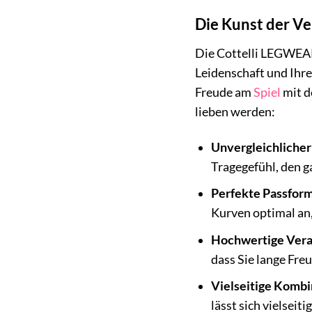
Die Kunst der V
Die Cottelli LEGWEAR
Leidenschaft und Ihre
Freude am
Spiel
mit d
lieben werden:
Unvergleichlicher
Tragegefühl, den g
Perfekte Passform
Kurven optimal an,
Hochwertige Vera
dass Sie lange Fre
Vielseitige Kombi
lässt sich vielsei