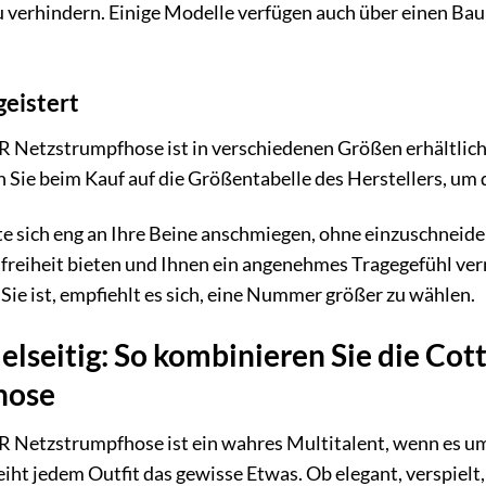
u verhindern. Einige Modelle verfügen auch über einen Bau
geistert
 Netzstrumpfhose ist in verschiedenen Größen erhältlich,
 Sie beim Kauf auf die Größentabelle des Herstellers, um di
e sich eng an Ihre Beine anschmiegen, ohne einzuschneiden
eiheit bieten und Ihnen ein angenehmes Tragegefühl vermi
 Sie ist, empfiehlt es sich, eine Nummer größer zu wählen.
vielseitig: So kombinieren Sie die C
hose
Netzstrumpfhose ist ein wahres Multitalent, wenn es um Sty
iht jedem Outfit das gewisse Etwas. Ob elegant, verspielt,