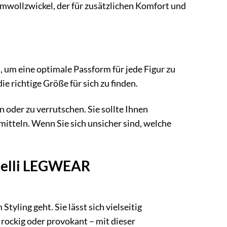
mwollzwickel, der für zusätzlichen Komfort und
 um eine optimale Passform für jede Figur zu
e richtige Größe für sich zu finden.
 oder zu verrutschen. Sie sollte Ihnen
tteln. Wenn Sie sich unsicher sind, welche
ottelli LEGWEAR
ling geht. Sie lässt sich vielseitig
 rockig oder provokant – mit dieser