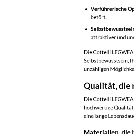
Verführerische Op
betört.
Selbstbewusstsein
attraktiver und un
Die Cottelli LEGWEAR 
Selbstbewusstsein, Ih
unzähligen Möglichkei
Qualität, di
Die Cottelli LEGWEAR
hochwertige Qualität 
eine lange Lebensdau
Materialien, die