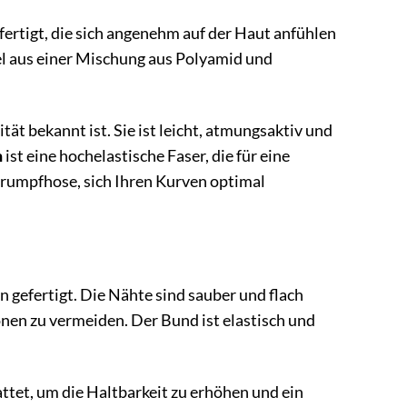
rtigt, die sich angenehm auf der Haut anfühlen
gel aus einer Mischung aus Polyamid und
ität bekannt ist. Sie ist leicht, atmungsaktiv und
n
ist eine hochelastische Faser, die für eine
trumpfhose, sich Ihren Kurven optimal
gefertigt. Die Nähte sind sauber und flach
nen zu vermeiden. Der Bund ist elastisch und
attet, um die Haltbarkeit zu erhöhen und ein