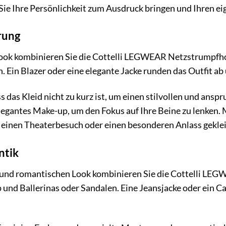
e Ihre Persönlichkeit zum Ausdruck bringen und Ihren eig
rung
Look kombinieren Sie die Cottelli LEGWEAR Netzstrumpfho
h. Ein Blazer oder eine elegante Jacke runden das Outfit ab
s das Kleid nicht zu kurz ist, um einen stilvollen und ansp
legantes Make-up, um den Fokus auf Ihre Beine zu lenken. Mi
 einen Theaterbesuch oder einen besonderen Anlass geklei
ntik
n und romantischen Look kombinieren Sie die Cottelli L
 und Ballerinas oder Sandalen. Eine Jeansjacke oder ein C