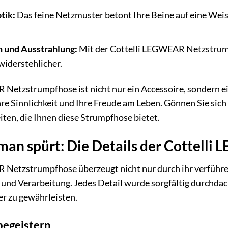
tik:
Das feine Netzmuster betont Ihre Beine auf eine Weise
 und Ausstrahlung:
Mit der Cottelli LEGWEAR Netzstrump
widerstehlicher.
Netzstrumpfhose ist nicht nur ein Accessoire, sondern ein E
re Sinnlichkeit und Ihre Freude am Leben. Gönnen Sie sich 
ten, die Ihnen diese Strumpfhose bietet.
e man spürt: Die Details der Cottel
 Netzstrumpfhose überzeugt nicht nur durch ihr verführe
und Verarbeitung. Jedes Detail wurde sorgfältig durchdac
er zu gewährleisten.
 begeistern