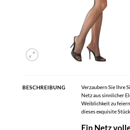
Verzaubern Sie Ihre 
BESCHREIBUNG
Netz aus sinnlicher E
Weiblichkeit zu feiern
dieses exquisite Stüc
Ein Netz voll