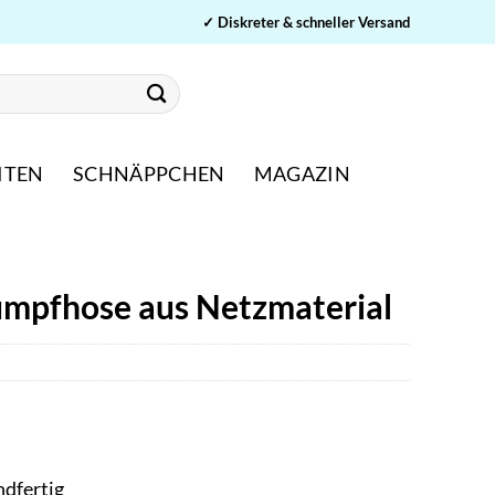
✓ Diskreter & schneller Versand
ITEN
SCHNÄPPCHEN
MAGAZIN
umpfhose aus Netzmaterial
ndfertig