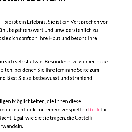
ie ist ein Erlebnis. Sie ist ein Versprechen von
hl, begehrenswert und unwiderstehlich zu
ie sich sanft an Ihre Haut und betont Ihre
um sich selbst etwas Besonderes zu gönnen – die
iten, bei denen Sie Ihre feminine Seite zum
nd lässt Sie selbstbewusst und strahlend
ligen Möglichkeiten, die Ihnen diese
amourösen Look, mit einem verspielten
Rock
für
cht. Egal, wie Sie sie tragen, die Cottelli
erwandeln.