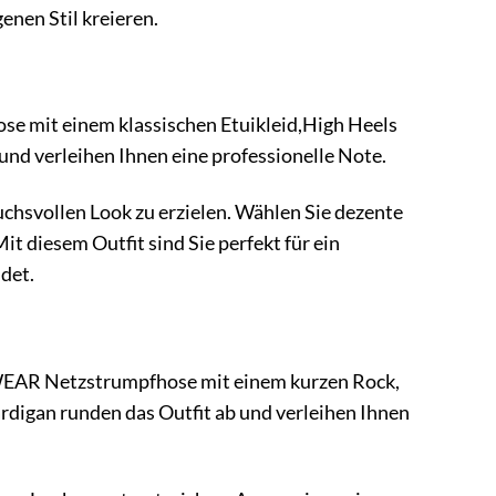
enen Stil kreieren.
se mit einem klassischen Etuikleid,High Heels
 und verleihen Ihnen eine professionelle Note.
ruchsvollen Look zu erzielen. Wählen Sie dezente
t diesem Outfit sind Sie perfekt für ein
det.
EGWEAR Netzstrumpfhose mit einem kurzen Rock,
ardigan runden das Outfit ab und verleihen Ihnen