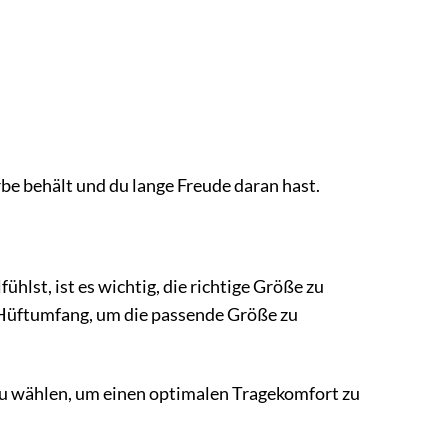
arbe behält und du lange Freude daran hast.
hlst, ist es wichtig, die richtige Größe zu
 Hüftumfang, um die passende Größe zu
 zu wählen, um einen optimalen Tragekomfort zu