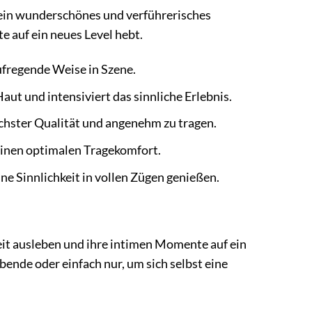
ur ein wunderschönes und verführerisches
e auf ein neues Level hebt.
aufregende Weise in Szene.
Haut und intensiviert das sinnliche Erlebnis.
öchster Qualität und angenehm zu tragen.
 einen optimalen Tragekomfort.
ine Sinnlichkeit in vollen Zügen genießen.
hkeit ausleben und ihre intimen Momente auf ein
bende oder einfach nur, um sich selbst eine