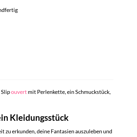
ndfertig
 Slip
ouvert
mit Perlenkette, ein Schmuckstück,
ein Kleidungsstück
hkeit zu erkunden, deine Fantasien auszuleben und