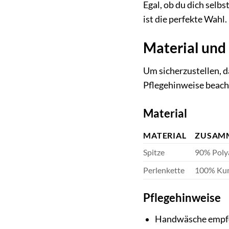
Egal, ob du dich selb
ist die perfekte Wahl
Material und
Um sicherzustellen, d
Pflegehinweise beach
Material
MATERIAL
ZUSAM
Spitze
90% Poly
Perlenkette
100% Kun
Pflegehinweise
Handwäsche empf