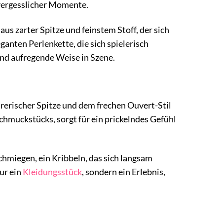
nvergesslicher Momente.
aus zarter Spitze und feinstem Stoff, der sich
ganten Perlenkette, die sich spielerisch
 und aufregende Weise in Szene.
hrerischer Spitze und dem frechen Ouvert-Stil
chmuckstücks, sorgt für ein prickelndes Gefühl
schmiegen, ein Kribbeln, das sich langsam
nur ein
Kleidungsstück
, sondern ein Erlebnis,