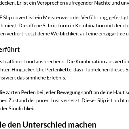
tdecken. Er ist ein Versprechen aufregender Nächte und u
Slip ouvert ist ein Meisterwerk der Verführung, gefertigt 
chmiegt. Die offene Schrittform in Kombination mit der ele
n verliert, setzt deine Weiblichkeit auf eine einzigartige
verführt
ist raffiniert und ansprechend. Die Kombination aus verfü
hten Hingucker. Die Perlenkette, das i-Tüpfelchen dieses S
siviert das sinnliche Erlebnis.
h die zarten Perlen bei jeder Bewegung sanft an deine Haut 
inen Zustand der puren Lust versetzt. Dieser Slip ist nicht 
 der Sinnlichkeit.
die den Unterschied machen