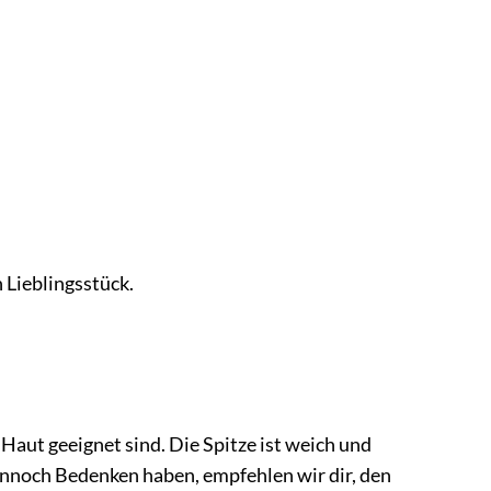
 Lieblingsstück.
e Haut geeignet sind. Die Spitze ist weich und
dennoch Bedenken haben, empfehlen wir dir, den