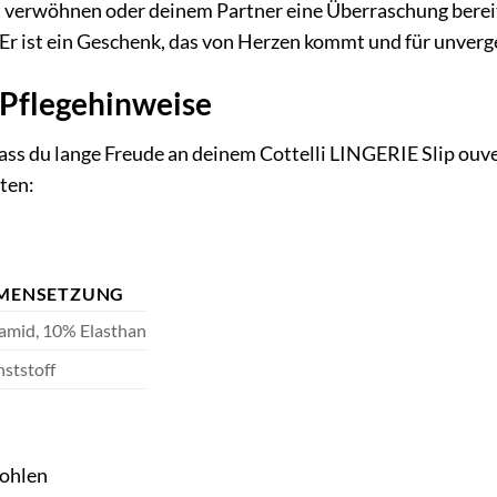
st verwöhnen oder deinem Partner eine Überraschung berei
. Er ist ein Geschenk, das von Herzen kommt und für unver
 Pflegehinweise
ass du lange Freude an deinem Cottelli LINGERIE Slip ouver
ten:
MENSETZUNG
amid, 10% Elasthan
ststoff
ohlen