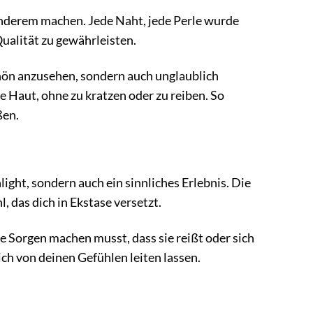
sonderem machen. Jede Naht, jede Perle wurde
ualität zu gewährleisten.
chön anzusehen, sondern auch unglaublich
e Haut, ohne zu kratzen oder zu reiben. So
ßen.
hlight, sondern auch ein sinnliches Erlebnis. Die
, das dich in Ekstase versetzt.
ine Sorgen machen musst, dass sie reißt oder sich
ich von deinen Gefühlen leiten lassen.