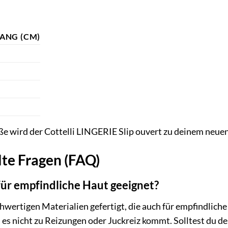
ANG (CM)
ße wird der Cottelli LINGERIE Slip ouvert zu deinem neuen
lte Fragen (FAQ)
 für empfindliche Haut geeignet?
ochwertigen Materialien gefertigt, die auch für empfindlich
 es nicht zu Reizungen oder Juckreiz kommt. Solltest du 