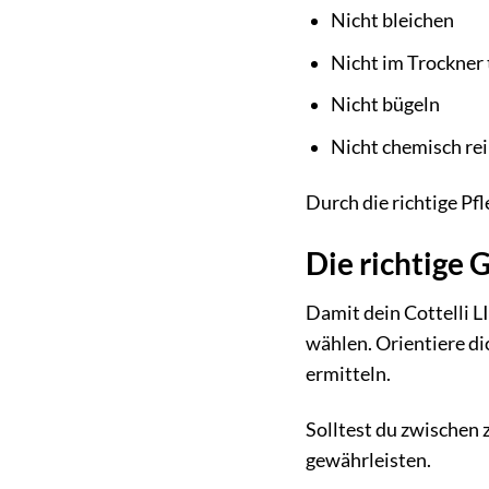
Nicht bleichen
Nicht im Trockner
Nicht bügeln
Nicht chemisch re
Durch die richtige Pfl
Die richtige 
Damit dein Cottelli L
wählen. Orientiere d
ermitteln.
Solltest du zwischen 
gewährleisten.