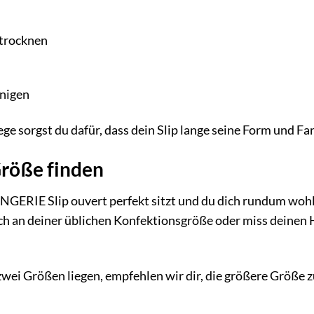
 trocknen
inigen
ege sorgst du dafür, dass dein Slip lange seine Form und F
Größe finden
INGERIE Slip ouvert perfekt sitzt und du dich rundum wohlfü
ich an deiner üblichen Konfektionsgröße oder miss deinen
zwei Größen liegen, empfehlen wir dir, die größere Größe