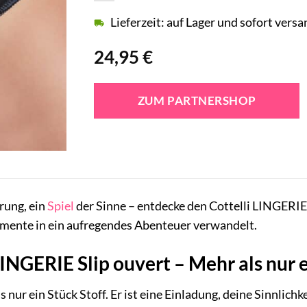
Lieferzeit: auf Lager und sofort versa
24,95
€
ZUM PARTNERSHOP
rung, ein
Spiel
der Sinne – entdecke den Cottelli LINGERIE
mente in ein aufregendes Abenteuer verwandelt.
LINGERIE Slip ouvert – Mehr als nur 
ls nur ein Stück Stoff. Er ist eine Einladung, deine Sinnlic