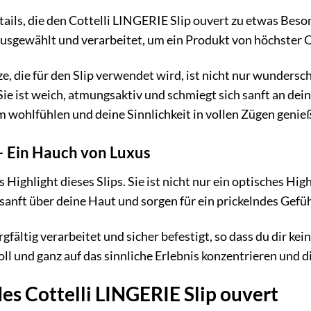
etails, die den Cottelli LINGERIE Slip ouvert zu etwas Be
ausgewählt und verarbeitet, um ein Produkt von höchster Q
e, die für den Slip verwendet wird, ist nicht nur wunders
ie ist weich, atmungsaktiv und schmiegt sich sanft an dein
 wohlfühlen und deine Sinnlichkeit in vollen Zügen genie
– Ein Hauch von Luxus
s Highlight dieses Slips. Sie ist nicht nur ein optisches Hig
sanft über deine Haut und sorgen für ein prickelndes Gefühl
rgfältig verarbeitet und sicher befestigt, so dass du dir ke
oll und ganz auf das sinnliche Erlebnis konzentrieren und d
des Cottelli LINGERIE Slip ouvert