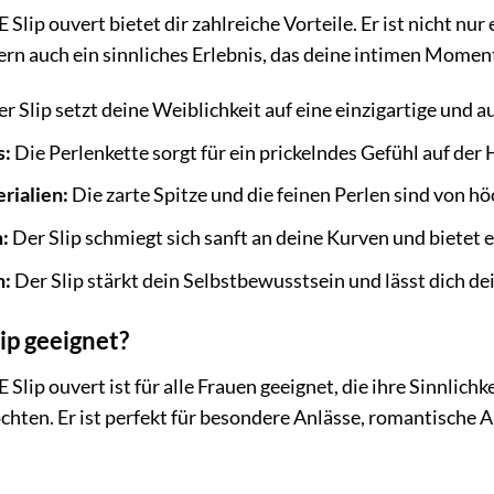
 Slip ouvert bietet dir zahlreiche Vorteile. Er ist nicht n
rn auch ein sinnliches Erlebnis, das deine intimen Moment
r Slip setzt deine Weiblichkeit auf eine einzigartige und 
s:
Die Perlenkette sorgt für ein prickelndes Gefühl auf der 
rialien:
Die zarte Spitze und die feinen Perlen sind von h
:
Der Slip schmiegt sich sanft an deine Kurven und bietet
n:
Der Slip stärkt dein Selbstbewusstsein und lässt dich de
lip geeignet?
 Slip ouvert ist für alle Frauen geeignet, die ihre Sinnlic
hten. Er ist perfekt für besondere Anlässe, romantische A