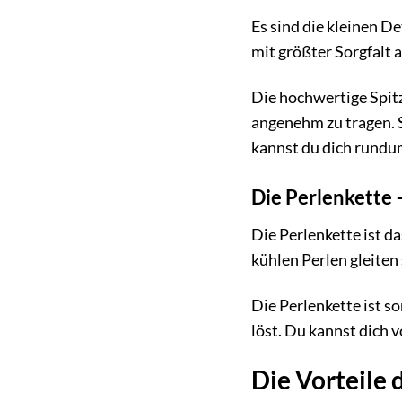
Es sind die kleinen D
mit größter Sorgfalt 
Die hochwertige Spitz
angenehm zu tragen. S
kannst du dich rundum
Die Perlenkette 
Die Perlenkette ist da
kühlen Perlen gleiten 
Die Perlenkette ist so
löst. Du kannst dich v
Die Vorteile 