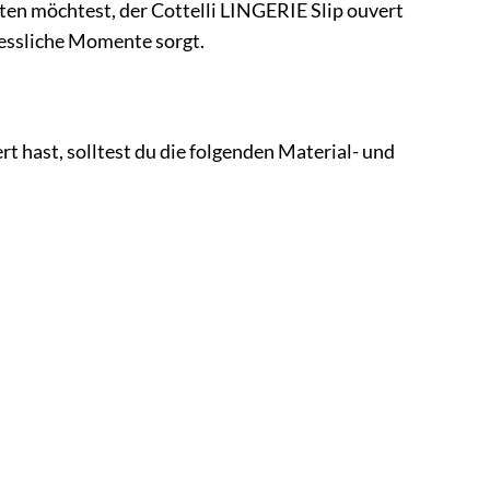
ten möchtest, der Cottelli LINGERIE Slip ouvert
gessliche Momente sorgt.
t hast, solltest du die folgenden Material- und