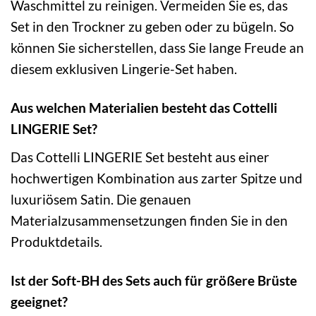
Waschmittel zu reinigen. Vermeiden Sie es, das
Set in den Trockner zu geben oder zu bügeln. So
können Sie sicherstellen, dass Sie lange Freude an
diesem exklusiven Lingerie-Set haben.
Aus welchen Materialien besteht das Cottelli
LINGERIE Set?
Das Cottelli LINGERIE Set besteht aus einer
hochwertigen Kombination aus zarter Spitze und
luxuriösem Satin. Die genauen
Materialzusammensetzungen finden Sie in den
Produktdetails.
Ist der Soft-BH des Sets auch für größere Brüste
geeignet?