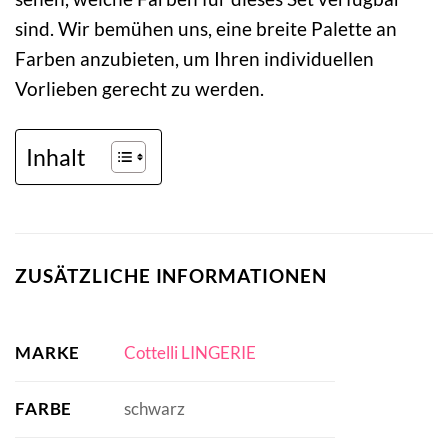
sind. Wir bemühen uns, eine breite Palette an
Farben anzubieten, um Ihren individuellen
Vorlieben gerecht zu werden.
Inhalt
ZUSÄTZLICHE INFORMATIONEN
MARKE
Cottelli LINGERIE
FARBE
schwarz