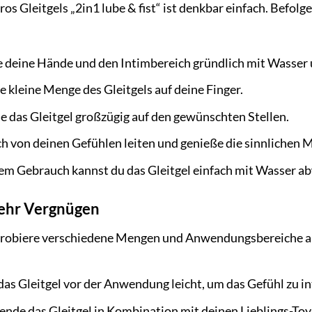
s Gleitgels „2in1 lube & fist“ ist denkbar einfach. Befolg
deine Hände und den Intimbereich gründlich mit Wasser u
e kleine Menge des Gleitgels auf deine Finger.
le das Gleitgel großzügig auf den gewünschten Stellen.
ch von deinen Gefühlen leiten und genieße die sinnlichen
m Gebrauch kannst du das Gleitgel einfach mit Wasser a
mehr Vergnügen
robiere verschiedene Mengen und Anwendungsbereiche aus
s Gleitgel vor der Anwendung leicht, um das Gefühl zu in
nde das Gleitgel in Kombination mit deinen Lieblings-Toy