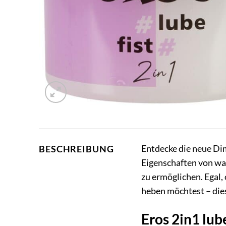
Entdecke die neue Di
BESCHREIBUNG
Eigenschaften von was
zu ermöglichen. Egal,
heben möchtest – diese
Eros 2in1 lube