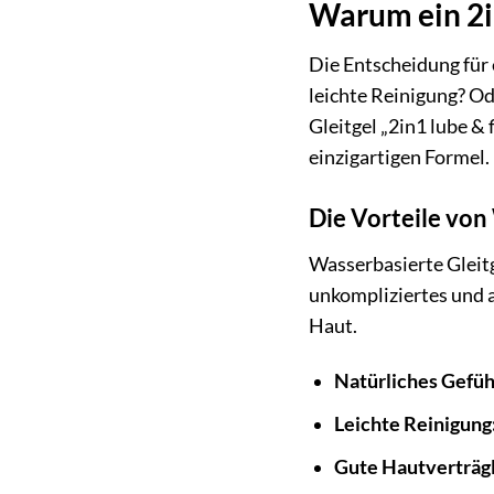
Warum ein 2i
Die Entscheidung für 
leichte Reinigung? Od
Gleitgel „2in1 lube & 
einzigartigen Formel.
Die Vorteile von
Wasserbasierte Gleitge
unkompliziertes und a
Haut.
Natürliches Gefüh
Leichte Reinigung
Gute Hautverträgl