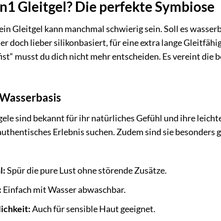
n1 Gleitgel? Die perfekte Symbiose
ein Gleitgel kann manchmal schwierig sein. Soll es wasserba
er doch lieber silikonbasiert, für eine extra lange Gleitfä
fist“ musst du dich nicht mehr entscheiden. Es vereint die 
 Wasserbasis
le sind bekannt für ihr natürliches Gefühl und ihre leichte R
uthentisches Erlebnis suchen. Zudem sind sie besonders gu
l:
Spür die pure Lust ohne störende Zusätze.
:
Einfach mit Wasser abwaschbar.
ichkeit:
Auch für sensible Haut geeignet.