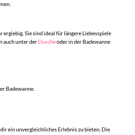
omen.
 ergiebig. Sie sind ideal für längere Liebesspiele
n auch unter der
Dusche
oder in der Badewanne
 der Badewanne.
dir ein unvergleichliches Erlebnis zu bieten. Die