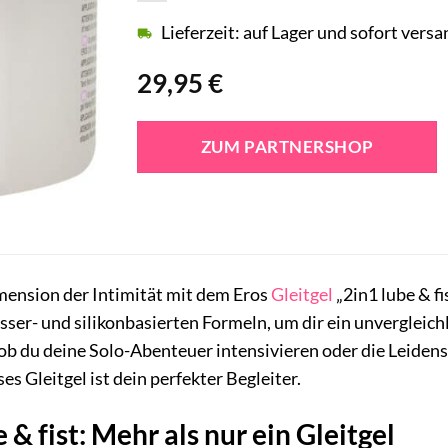
Lieferzeit: auf Lager und sofort versa
29,95
€
ZUM PARTNERSHOP
mension der Intimität mit dem Eros
Gleitgel
„2in1 lube & fi
ser- und silikonbasierten Formeln, um dir ein unvergleich
 ob du deine Solo-Abenteuer intensivieren oder die Leidens
s Gleitgel ist dein perfekter Begleiter.
 & fist: Mehr als nur ein Gleitgel