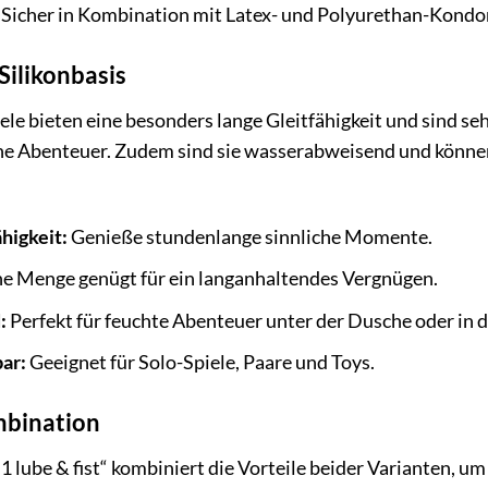
Sicher in Kombination mit Latex- und Polyurethan-Kond
Silikonbasis
ele bieten eine besonders lange Gleitfähigkeit und sind sehr
che Abenteuer. Zudem sind sie wasserabweisend und könne
ähigkeit:
Genieße stundenlange sinnliche Momente.
ne Menge genügt für ein langanhaltendes Vergnügen.
:
Perfekt für feuchte Abenteuer unter der Dusche oder in
bar:
Geeignet für Solo-Spiele, Paare und Toys.
mbination
1 lube & fist“ kombiniert die Vorteile beider Varianten, um 