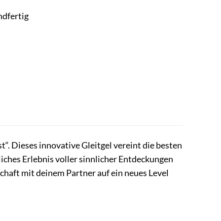
ndfertig
st“. Dieses innovative Gleitgel vereint die besten
liches Erlebnis voller sinnlicher Entdeckungen
chaft mit deinem Partner auf ein neues Level