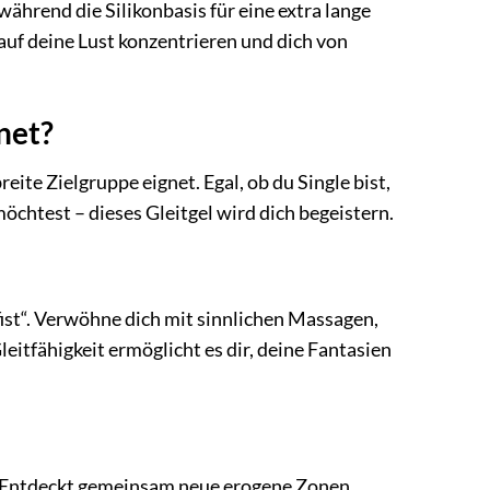
während die Silikonbasis für eine extra lange
 auf deine Lust konzentrieren und dich von
gnet?
breite Zielgruppe eignet. Egal, ob du Single bist,
öchtest – dieses Gleitgel wird dich begeistern.
ist“. Verwöhne dich mit sinnlichen Massagen,
itfähigkeit ermöglicht es dir, deine Fantasien
t“. Entdeckt gemeinsam neue erogene Zonen,