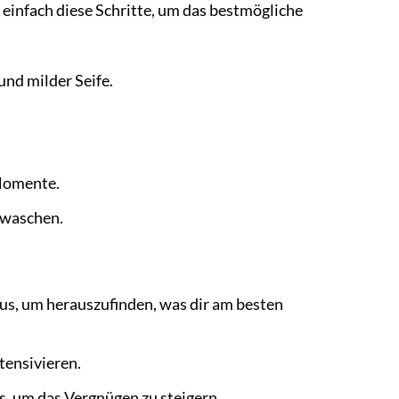
e einfach diese Schritte, um das bestmögliche
nd milder Seife.
 Momente.
bwaschen.
, um herauszufinden, was dir am besten
tensivieren.
s, um das Vergnügen zu steigern.