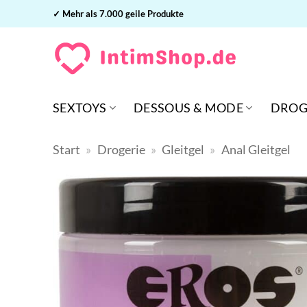
Zum
✓ Mehr als 7.000 geile Produkte
Inhalt
springen
SEXTOYS
DESSOUS & MODE
DROG
Start
»
Drogerie
»
Gleitgel
»
Anal Gleitgel