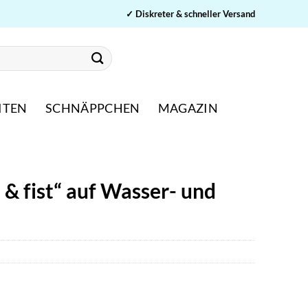
✓ Diskreter & schneller Versand
ITEN
SCHNÄPPCHEN
MAGAZIN
e & fist“ auf Wasser- und