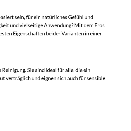
siert sein, für ein natürliches Gefühl und
higkeit und vielseitige Anwendung? Mit dem Eros
besten Eigenschaften beider Varianten in einer
einigung. Sie sind ideal für alle, die ein
t verträglich und eignen sich auch für sensible