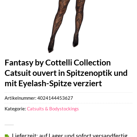
Fantasy by Cottelli Collection
Catsuit ouvert in Spitzenoptik und
mit Eyelash-Spitze verziert
Artikelnummer:
4024144453627
Kategorie:
Catsuits & Bodystockings
Lieferzeit: auf Lager und sofort versandfertig