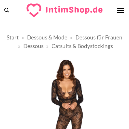
Zum
Inhalt
springen
Start
»
Dessous & Mode
»
Dessous für Frauen
»
Dessous
»
Catsuits & Bodystockings