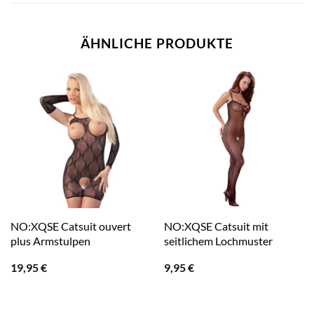
ÄHNLICHE PRODUKTE
NO:XQSE Catsuit ouvert
NO:XQSE Catsuit mit
plus Armstulpen
seitlichem Lochmuster
19,95
€
9,95
€