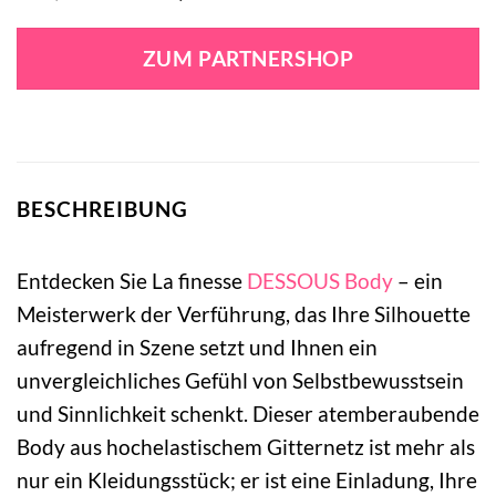
Preis
Preis
war:
ist:
ZUM PARTNERSHOP
29,95 €
14,95 €.
BESCHREIBUNG
Entdecken Sie La finesse
DESSOUS
Body
– ein
Meisterwerk der Verführung, das Ihre Silhouette
aufregend in Szene setzt und Ihnen ein
unvergleichliches Gefühl von Selbstbewusstsein
und Sinnlichkeit schenkt. Dieser atemberaubende
Body aus hochelastischem Gitternetz ist mehr als
nur ein Kleidungsstück; er ist eine Einladung, Ihre