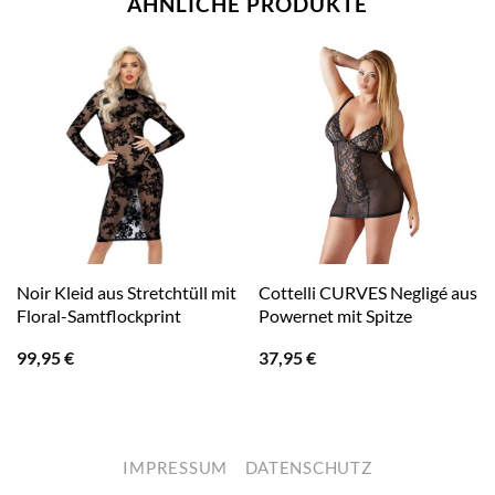
ÄHNLICHE PRODUKTE
Noir Kleid aus Stretchtüll mit
Cottelli CURVES Negligé aus
Floral-Samtflockprint
Powernet mit Spitze
99,95
€
37,95
€
IMPRESSUM
DATENSCHUTZ