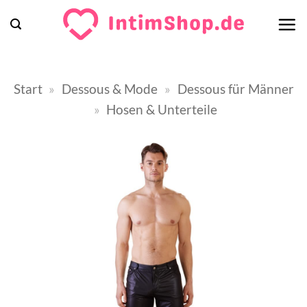
Zum
Inhalt
springen
Start
»
Dessous & Mode
»
Dessous für Männer
»
Hosen & Unterteile