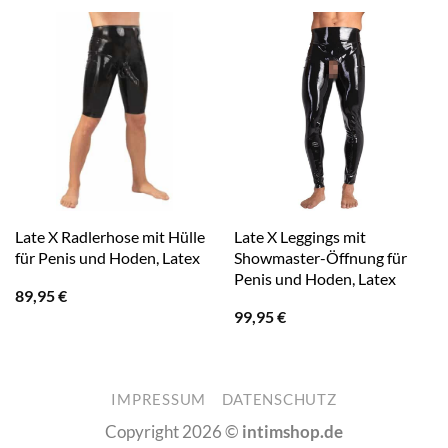
Late X Radlerhose mit Hülle
Late X Leggings mit
für Penis und Hoden, Latex
Showmaster-Öffnung für
Penis und Hoden, Latex
89,95
€
99,95
€
IMPRESSUM
DATENSCHUTZ
Copyright 2026 ©
intimshop.de