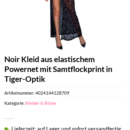
Noir Kleid aus elastischem
Powernet mit Samtflockprint in
Tiger-Optik
Artikelnummer:
4024144128709
Kategorie:
Kleider & Röcke
Lieferzeit: auf Lager und sofort versandfertig