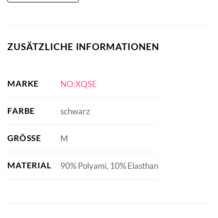
ZUSÄTZLICHE INFORMATIONEN
MARKE
NO:XQSE
FARBE
schwarz
GRÖSSE
M
MATERIAL
90% Polyami, 10% Elasthan