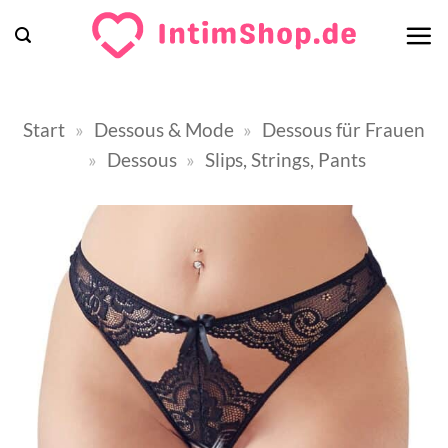
Zum
Inhalt
springen
Start
»
Dessous & Mode
»
Dessous für Frauen
»
Dessous
»
Slips, Strings, Pants