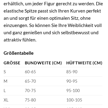
erhältlich, um jeder Figur gerecht zu werden. Die
elastische Spitze passt sich Ihren Kurven perfekt
an und sorgt für einen optimalen Sitz, ohne
einzuengen. So können Sie Ihre Weiblichkeit voll
und ganz genießen und sich selbstbewusst und
attraktiv fühlen.
Größentabelle
GRÖSSE
BUNDWEITE (CM)
HÜFTWEITE (CM)
S
60-65
85-90
M
65-70
90-95
L
70-75
95-100
XL
75-80
100-105