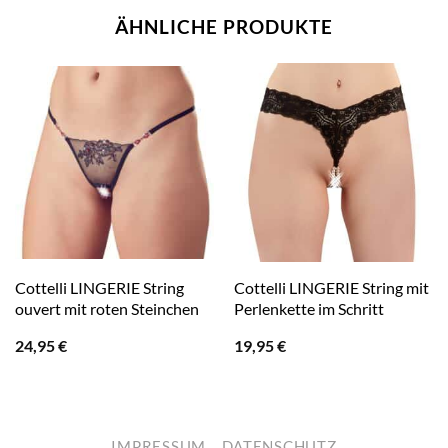
ÄHNLICHE PRODUKTE
Cottelli LINGERIE String
Cottelli LINGERIE String mit
ouvert mit roten Steinchen
Perlenkette im Schritt
24,95
€
19,95
€
IMPRESSUM
DATENSCHUTZ