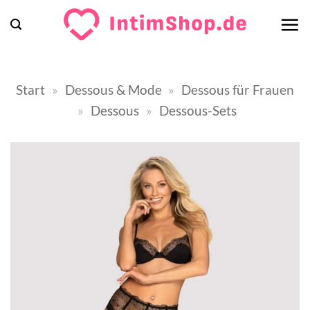
Zum
Inhalt
springen
Start
»
Dessous & Mode
»
Dessous für Frauen
»
Dessous
»
Dessous-Sets