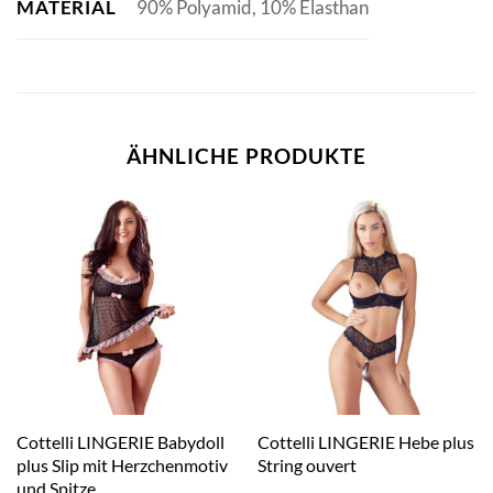
MATERIAL
90% Polyamid, 10% Elasthan
ÄHNLICHE PRODUKTE
Cottelli LINGERIE Babydoll
Cottelli LINGERIE Hebe plus
plus Slip mit Herzchenmotiv
String ouvert
und Spitze