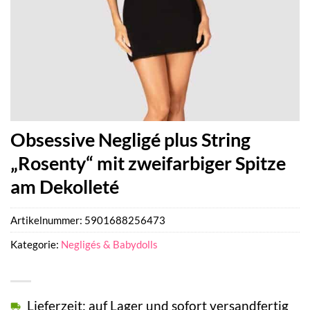
Obsessive Negligé plus String
„Rosenty“ mit zweifarbiger Spitze
am Dekolleté
Artikelnummer:
5901688256473
Kategorie:
Negligés & Babydolls
Lieferzeit: auf Lager und sofort versandfertig