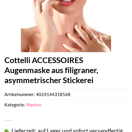
Cottelli ACCESSOIRES
Augenmaske aus filigraner,
asymmetrischer Stickerei
Artikelnummer:
4024144318568
Kategorie:
Masken
Lieferzeit: auf Lager und sofort versandfertig