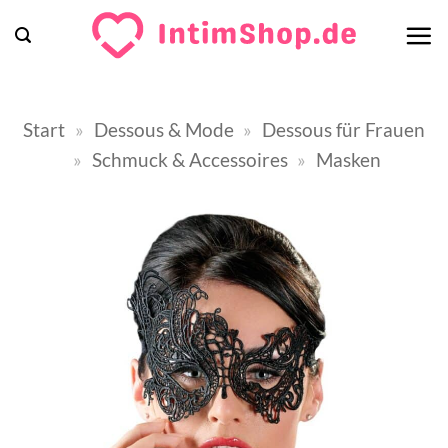
Zum
Inhalt
springen
Start
»
Dessous & Mode
»
Dessous für Frauen
»
Schmuck & Accessoires
»
Masken