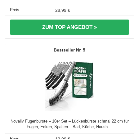
28,99 €
ZUM TOP ANGEBOT »
5
Novaliv Fugenbürste – 10er Set – Lückenbürste schmal 22 cm für
Fugen, Ecken, Spalten – Bad, Küche, Haush ...
12,99 €