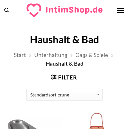
Zum
Inhalt
springen
Haushalt & Bad
Start
»
Unterhaltung
»
Gags & Spiele
»
Haushalt & Bad
FILTER