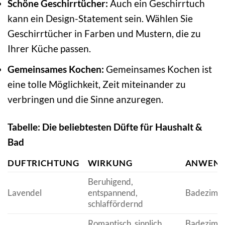
Schöne Geschirrtücher:
Auch ein Geschirrtuch
kann ein Design-Statement sein. Wählen Sie
Geschirrtücher in Farben und Mustern, die zu
Ihrer Küche passen.
Gemeinsames Kochen:
Gemeinsames Kochen ist
eine tolle Möglichkeit, Zeit miteinander zu
verbringen und die Sinne anzuregen.
Tabelle: Die beliebtesten Düfte für Haushalt &
Bad
DUFTRICHTUNG
WIRKUNG
ANWEND
Beruhigend,
Lavendel
entspannend,
Badezimme
schlaffördernd
Romantisch, sinnlich,
Badezimme