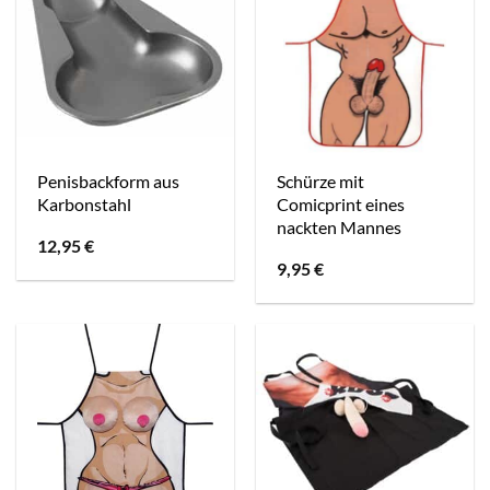
Penisbackform aus
Schürze mit
Karbonstahl
Comicprint eines
nackten Mannes
12,95
€
9,95
€