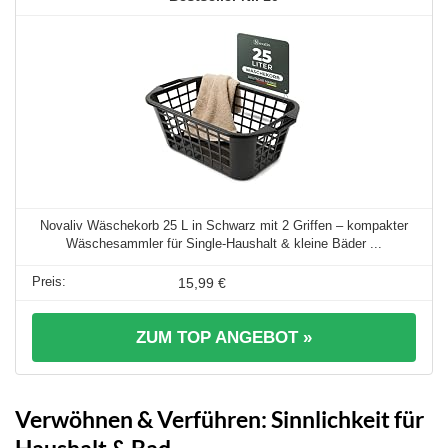
Novaliv Wäschekorb 25 L in Schwarz mit 2 Griffen – kompakter
Wäschesammler für Single-Haushalt & kleine Bäder ...
15,99 €
ZUM TOP ANGEBOT »
Verwöhnen & Verführen: Sinnlichkeit für
Haushalt & Bad