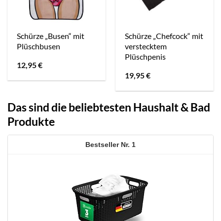
Schürze „Busen“ mit
Schürze „Chefcock“ mit
Plüschbusen
verstecktem
Plüschpenis
12,95
€
19,95
€
Das sind die beliebtesten Haushalt & Bad
Produkte
1