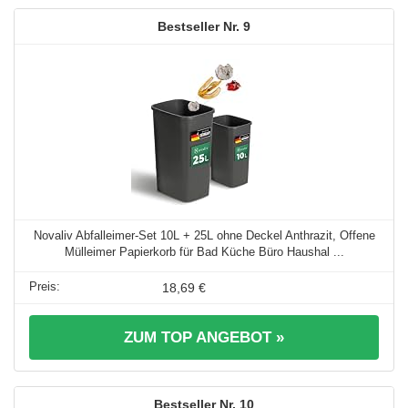
9
Novaliv Abfalleimer-Set 10L + 25L ohne Deckel Anthrazit, Offene
Mülleimer Papierkorb für Bad Küche Büro Haushal ...
18,69 €
ZUM TOP ANGEBOT »
10