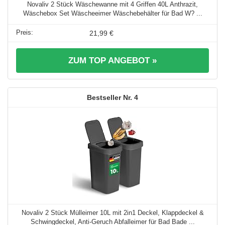
Novaliv 2 Stück Wäschewanne mit 4 Griffen 40L Anthrazit,
Wäschebox Set Wäscheeimer Wäschebehälter für Bad W? ...
21,99 €
ZUM TOP ANGEBOT »
4
Novaliv 2 Stück Mülleimer 10L mit 2in1 Deckel, Klappdeckel &
Schwingdeckel, Anti-Geruch Abfalleimer für Bad Bade ...