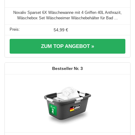
Novaliv Sparset 6X Wäschewanne mit 4 Griffen 40L Anthrazit,
Wäschebox Set Wäscheeimer Wäschebehälter für Bad ...
54,99 €
ZUM TOP ANGEBOT »
3