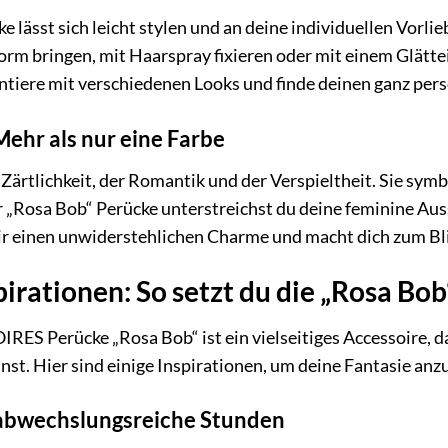
e lässt sich leicht stylen und an deine individuellen Vor
Form bringen, mit Haarspray fixieren oder mit einem Glätt
tiere mit verschiedenen Looks und finde deinen ganz persö
Mehr als nur eine Farbe
 Zärtlichkeit, der Romantik und der Verspieltheit. Sie symb
 „Rosa Bob“ Perücke unterstreichst du deine feminine Auss
dir einen unwiderstehlichen Charme und macht dich zum Bl
pirationen: So setzt du die „Rosa Bo
RES Perücke „Rosa Bob“ ist ein vielseitiges Accessoire, da
nst. Hier sind einige Inspirationen, um deine Fantasie anz
r abwechslungsreiche Stunden