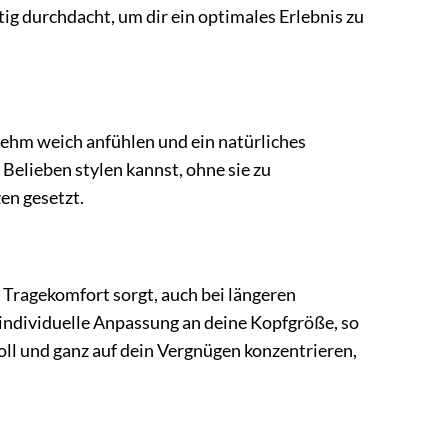
ig durchdacht, um dir ein optimales Erlebnis zu
enehm weich anfühlen und ein natürliches
 Belieben stylen kannst, ohne sie zu
zen gesetzt.
 Tragekomfort sorgt, auch bei längeren
 individuelle Anpassung an deine Kopfgröße, so
oll und ganz auf dein Vergnügen konzentrieren,