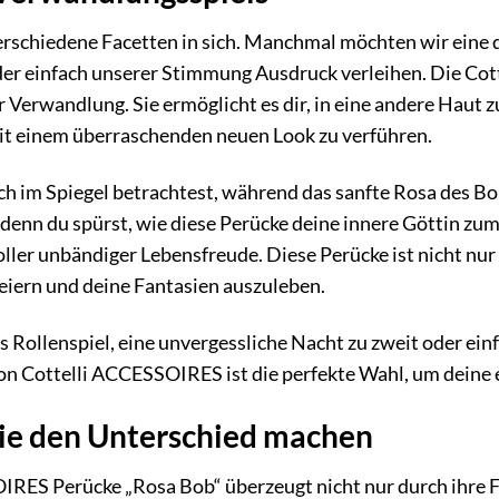
erschiedene Facetten in sich. Manchmal möchten wir eine 
der einfach unserer Stimmung Ausdruck verleihen. Die Co
er Verwandlung. Sie ermöglicht es dir, in eine andere Haut 
it einem überraschenden neuen Look zu verführen.
dich im Spiegel betrachtest, während das sanfte Rosa des Bo
, denn du spürst, wie diese Perücke deine innere Göttin zum
ler unbändiger Lebensfreude. Diese Perücke ist nicht nur
 feiern und deine Fantasien auszuleben.
s Rollenspiel, eine unvergessliche Nacht zu zweit oder ein
on Cottelli ACCESSOIRES ist die perfekte Wahl, um deine 
die den Unterschied machen
RES Perücke „Rosa Bob“ überzeugt nicht nur durch ihre Fa