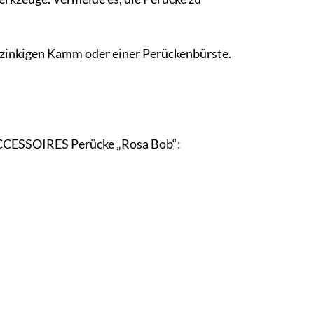
bzinkigen Kamm oder einer Perückenbürste.
i ACCESSOIRES Perücke „Rosa Bob“: