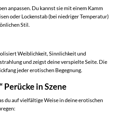
lieben anpassen. Du kannst sie mit einem Kamm
eisen oder Lockenstab (bei niedriger Temperatur)
nlichen Stil.
olisiert Weiblichkeit, Sinnlichkeit und
trahlung und zeigst deine verspielte Seite. Die
ickfang jeder erotischen Begegnung.
b“ Perücke in Szene
s du auf vielfältige Weise in deine erotischen
uregen: