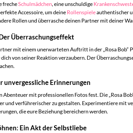
e freche
Schulmädchen
, eine unschuldige
Krankenschwest
perfekte Accessoire, um deine
Rollenspiele
authentischer u
ndere Rollen und überrasche deinen Partner mit deiner Wa
 Der Überraschungseffekt
tner mit einem unerwarteten Auftritt in der „Rosa Bob“ P
 dich von seiner Reaktion verzaubern. Der Überraschungse
fachen.
ür unvergessliche Erinnerungen
n Abenteuer mit professionellen Fotos fest. Die „Rosa Bob“
r und verführerischer zu gestalten. Experimentiere mit v
erungen, die eure Beziehung bereichern werden.
öhnen: Ein Akt der Selbstliebe