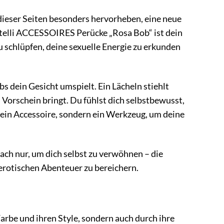
dieser Seiten besonders hervorheben, eine neue
ttelli ACCESSOIRES Perücke „Rosa Bob“ ist dein
zu schlüpfen, deine sexuelle Energie zu erkunden
bs dein Gesicht umspielt. Ein Lächeln stiehlt
 Vorschein bringt. Du fühlst dich selbstbewusst,
 ein Accessoire, sondern ein Werkzeug, um deine
fach nur, um dich selbst zu verwöhnen – die
erotischen Abenteuer zu bereichern.
rbe und ihren Style, sondern auch durch ihre