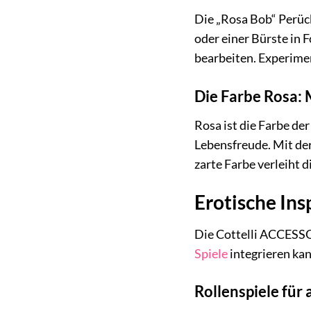
Die „Rosa Bob“ Perück
oder einer Bürste in 
bearbeiten. Experimen
Die Farbe Rosa: 
Rosa ist die Farbe der
Lebensfreude. Mit der
zarte Farbe verleiht 
Erotische Ins
Die Cottelli ACCESSOI
Spiele
integrieren kan
Rollenspiele fü