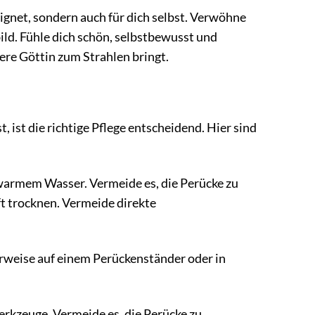
gnet, sondern auch für dich selbst. Verwöhne
bild. Fühle dich schön, selbstbewusst und
nere Göttin zum Strahlen bringt.
ist die richtige Pflege entscheidend. Hier sind
armem Wasser. Vermeide es, die Perücke zu
ft trocknen. Vermeide direkte
erweise auf einem Perückenständer oder in
rkzeuge. Vermeide es, die Perücke zu