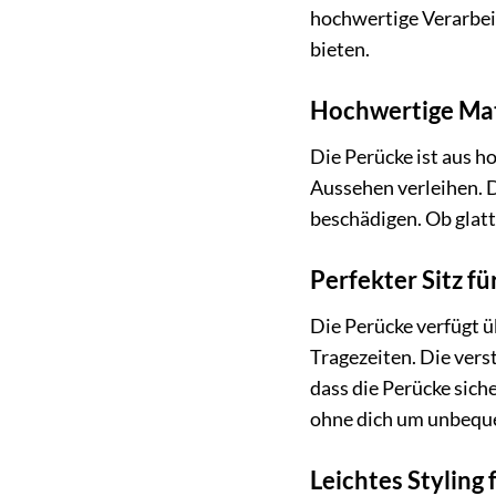
hochwertige Verarbeit
bieten.
Hochwertige Mate
Die Perücke ist aus h
Aussehen verleihen. D
beschädigen. Ob glatt,
Perfekter Sitz f
Die Perücke verfügt 
Tragezeiten. Die vers
dass die Perücke sich
ohne dich um unbeque
Leichtes Styling 