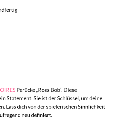
ndfertig
OIRES
Perücke „Rosa Bob“. Diese
 ein Statement. Sie ist der Schlüssel, um deine
n. Lass dich von der spielerischen Sinnlichkeit
ufregend neu definiert.