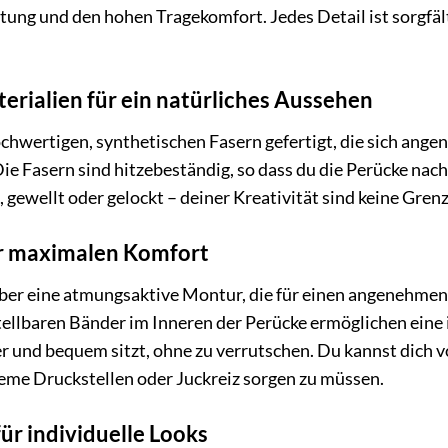
ung und den hohen Tragekomfort. Jedes Detail ist sorgfält
rialien für ein natürliches Aussehen
ochwertigen, synthetischen Fasern gefertigt, die sich ang
ie Fasern sind hitzebeständig, so dass du die Perücke nach
 gewellt oder gelockt – deiner Kreativität sind keine Gren
ür maximalen Komfort
über eine atmungsaktive Montur, die für einen angenehmen
tellbaren Bänder im Inneren der Perücke ermöglichen eine
er und bequem sitzt, ohne zu verrutschen. Du kannst dich v
me Druckstellen oder Juckreiz sorgen zu müssen.
für individuelle Looks