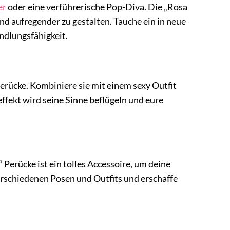
er
oder eine verführerische Pop-Diva. Die „Rosa
nd aufregender zu gestalten. Tauche ein in neue
ndlungsfähigkeit.
erücke. Kombiniere sie mit einem sexy Outfit
ffekt wird seine Sinne beflügeln und eure
 Perücke ist ein tolles Accessoire, um deine
erschiedenen Posen und Outfits und erschaffe