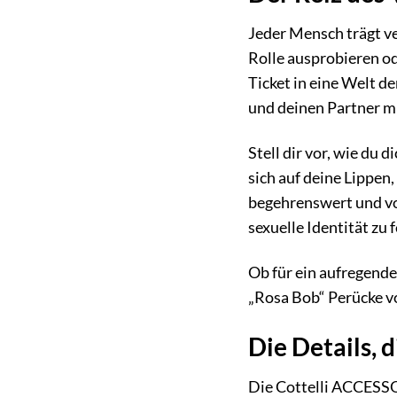
Jeder Mensch trägt v
Rolle ausprobieren o
Ticket in eine Welt d
und deinen Partner m
Stell dir vor, wie du 
sich auf deine Lippen
begehrenswert und vol
sexuelle Identität zu
Ob für ein aufregende
„Rosa Bob“ Perücke v
Die Details, 
Die Cottelli ACCESSOI