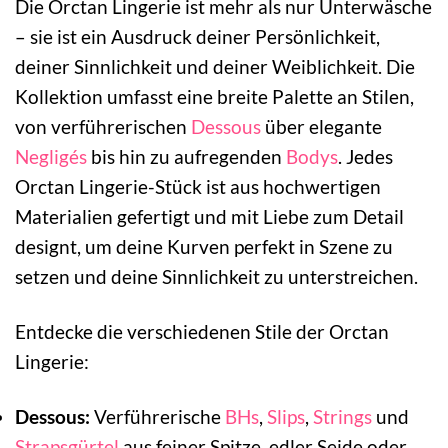
Die Orctan Lingerie ist mehr als nur Unterwäsche
– sie ist ein Ausdruck deiner Persönlichkeit,
deiner Sinnlichkeit und deiner Weiblichkeit. Die
Kollektion umfasst eine breite Palette an Stilen,
von verführerischen
Dessous
über elegante
Negligés
bis hin zu aufregenden
Bodys
. Jedes
Orctan Lingerie-Stück ist aus hochwertigen
Materialien gefertigt und mit Liebe zum Detail
designt, um deine Kurven perfekt in Szene zu
setzen und deine Sinnlichkeit zu unterstreichen.
Entdecke die verschiedenen Stile der Orctan
Lingerie:
Dessous:
Verführerische
BHs
,
Slips
,
Strings
und
Strapsgürtel
aus feiner Spitze, edler Seide oder